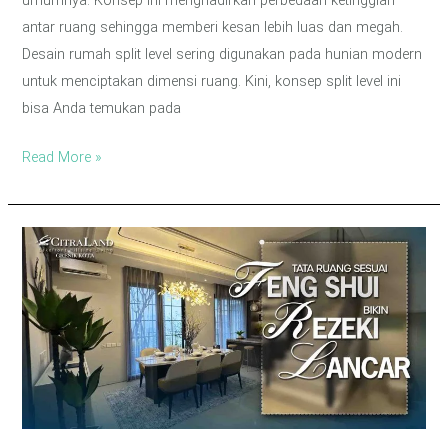
antar ruang sehingga memberi kesan lebih luas dan megah.
Desain rumah split level sering digunakan pada hunian modern
untuk menciptakan dimensi ruang. Kini, konsep split level ini
bisa Anda temukan pada
Read More »
Tips
Menata
Rumah
Sesuai
Feng
Shui
Agar
Rezeki