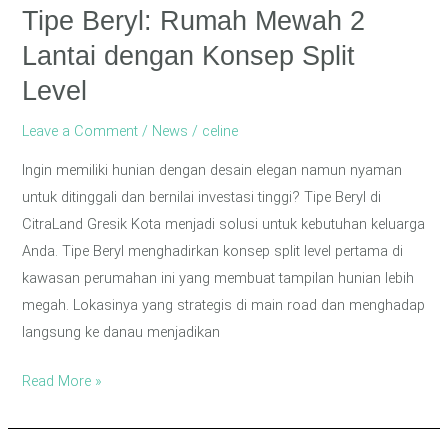
Split
Tipe Beryl: Rumah Mewah 2
Level
Lantai dengan Konsep Split
Level
Leave a Comment
/
News
/
celine
Ingin memiliki hunian dengan desain elegan namun nyaman
untuk ditinggali dan bernilai investasi tinggi? Tipe Beryl di
CitraLand Gresik Kota menjadi solusi untuk kebutuhan keluarga
Anda. Tipe Beryl menghadirkan konsep split level pertama di
kawasan perumahan ini yang membuat tampilan hunian lebih
megah. Lokasinya yang strategis di main road dan menghadap
langsung ke danau menjadikan
Read More »