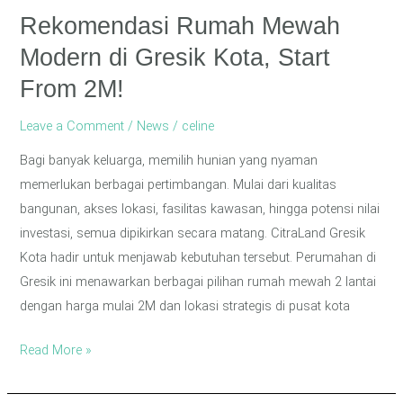
From
Rekomendasi Rumah Mewah
2M!
Modern di Gresik Kota, Start
From 2M!
Leave a Comment
/
News
/
celine
Bagi banyak keluarga, memilih hunian yang nyaman
memerlukan berbagai pertimbangan. Mulai dari kualitas
bangunan, akses lokasi, fasilitas kawasan, hingga potensi nilai
investasi, semua dipikirkan secara matang. CitraLand Gresik
Kota hadir untuk menjawab kebutuhan tersebut. Perumahan di
Gresik ini menawarkan berbagai pilihan rumah mewah 2 lantai
dengan harga mulai 2M dan lokasi strategis di pusat kota
Read More »