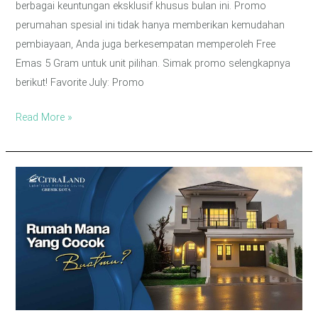
berbagai keuntungan eksklusif khusus bulan ini. Promo
perumahan spesial ini tidak hanya memberikan kemudahan
pembiayaan, Anda juga berkesempatan memperoleh Free
Emas 5 Gram untuk unit pilihan. Simak promo selengkapnya
berikut! Favorite July: Promo
Read More »
Rekomendasi
Rumah
Mewah
Modern
di
Gresik
Kota,
Start