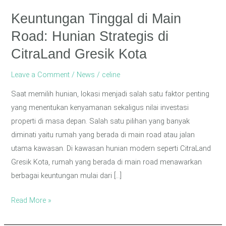
CitraLand
Keuntungan Tinggal di Main
Gresik
Road: Hunian Strategis di
Kota
CitraLand Gresik Kota
Leave a Comment
/
News
/
celine
Saat memilih hunian, lokasi menjadi salah satu faktor penting
yang menentukan kenyamanan sekaligus nilai investasi
properti di masa depan. Salah satu pilihan yang banyak
diminati yaitu rumah yang berada di main road atau jalan
utama kawasan. Di kawasan hunian modern seperti CitraLand
Gresik Kota, rumah yang berada di main road menawarkan
berbagai keuntungan mulai dari […]
Read More »