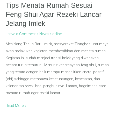
Lancar
Tips Menata Rumah Sesuai
Jelang
Feng Shui Agar Rezeki Lancar
Imlek
Jelang Imlek
Leave a Comment
/
News
/
celine
Menjelang Tahun Baru Imlek, masyarakat Tionghoa umumnya
akan melakukan kegiatan membersihkan dan menata rumah.
Kegiatan ini sudah menjadi tradisi Imlek yang diwariskan
secara turun-temurun. Menurut kepercayaan feng shui, rumah
yang tertata dengan baik mampu mengalirkan energi positif
(chi) sehingga membawa keberuntungan, kesehatan, dan
kelancaran rezeki bagi penghuninya. Lantas, bagaimana cara
menata rumah agar rezeki lancar
Read More »